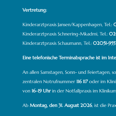
Vertretung:
Kinderarztpraxis Jansen/Kappenhagen, Tel.:
0
Kinderarztpraxis Schnering-Mkadmi, Tel.:
02
Kinderarztpraxis Schaumann, Tel.:
02051-955
Eine telefonische Terminabsprache ist im Inte
An allen Samstagen, Sonn- und Feiertagen, so
zentralen Notrufnummer
116 117
oder im Klin
von
16–19 Uhr
in der Notfallpraxis im Kliniku
Ab
Montag, den 31. August 2026
, ist die P