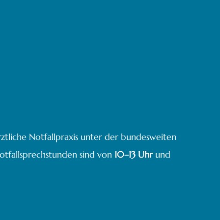
ztliche Notfallpraxis unter der bundesweiten
otfallsprechstunden sind von
10–13 Uhr
und