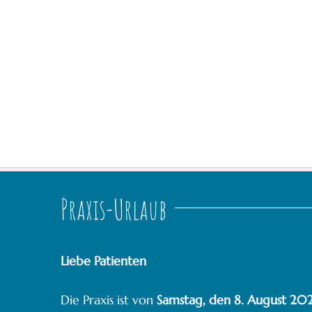
Praxis-Urlaub
Liebe Patienten
Die Praxis ist von
Samstag, den 8. August 202