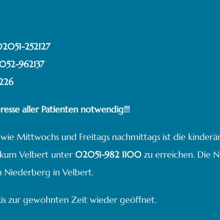
2051-252127
052-962137
226
resse aller Patienten notwendig!!!
wie Mittwochs und Freitags nachmittags ist die kinderär
ikum Velbert unter
02051-982 1100
zu erreichen. Die N
m Niederberg in Velbert.
raxis zur gewohnten Zeit wieder geöffnet.