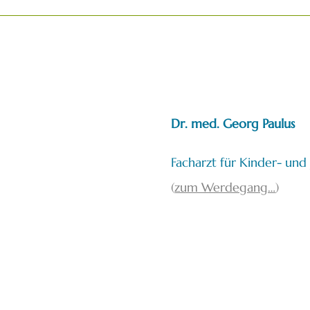
Dr. med. Georg Paulus
Facharzt für Kinder- un
(
zum Werdegang…
)